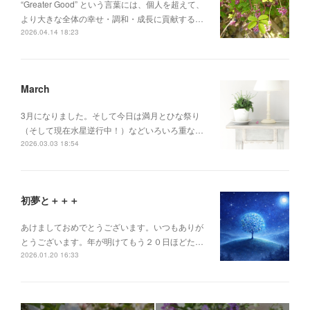
“Greater Good” という言葉には、個人を超えて、
より大きな全体の幸せ・調和・成長に貢献する…
2026.04.14 18:23
March
3月になりました。そして今日は満月とひな祭り
（そして現在水星逆行中！）などいろいろ重な…
2026.03.03 18:54
初夢と＋＋＋
あけましておめでとうございます。いつもありが
とうございます。年が明けてもう２０日ほどた…
2026.01.20 16:33