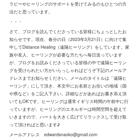
ラピーやヒーリングのサポートを受けてみるのもひとつの方
法だと思っています。
・・・
さて、ブログを読んでくださっている皆様にちょっとしたお
知らせです。現在、春分の日（2023年3月21日）に向けて集
中してDistance Healing（遠隔ヒーリング）をしています。家
族や友人、ヒーリングが必要な方たちへ毎日送っています
が、ブログをお読みくださっている皆様の中で遠隔ヒーリン
グを受けられたい方がいらっしゃればどうぞ下記のメールア
ドレスまでお知らせください。メールのタイトルは「遠隔ヒ
ーリング」にして頂き、本文中にお名前とお住いの地域（国
や県など）をご記入下さい。詳細などがあればお書き添え頂
いてもOKです。ヒーリングは通常イギリス時間の午前中に行
っていますが、ヒーリングのエネルギーは時間空間を超えて
いきますので、ハートを大きく広げてリラックスして受け取
って頂ければと思います♪
メールアドレス edwardsnaoko@gmail.com