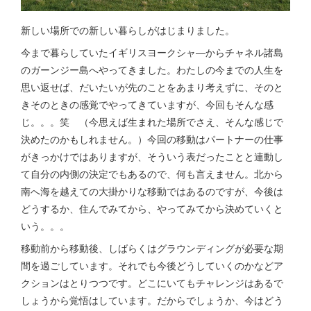
新しい場所での新しい暮らしがはじまりました。
今まで暮らしていたイギリスヨークシャ―からチャネル諸島
のガーンジー島へやってきました。わたしの今までの人生を
思い返せば、だいたいが先のことをあまり考えずに、そのと
きそのときの感覚でやってきていますが、今回もそんな感
じ。。。笑 （今思えば生まれた場所でさえ、そんな感じで
決めたのかもしれません。）今回の移動はパートナーの仕事
がきっかけではありますが、そういう表だったことと連動し
て自分の内側の決定でもあるので、何も言えません。北から
南へ海を越えての大掛かりな移動ではあるのですが、今後は
どうするか、住んでみてから、やってみてから決めていくと
いう。。。
移動前から移動後、しばらくはグラウンディングが必要な期
間を過ごしています。それでも今後どうしていくのかなどア
クションはとりつつです。どこにいてもチャレンジはあるで
しょうから覚悟はしています。だからでしょうか、今はどう