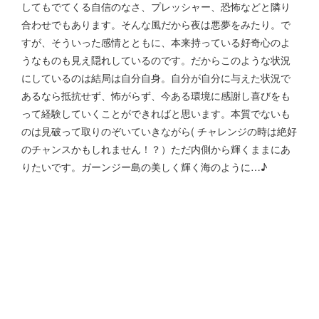
してもでてくる自信のなさ、プレッシャー、恐怖などと隣り
合わせでもあります。そんな風だから夜は悪夢をみたり。で
すが、そういった感情とともに、本来持っている好奇心のよ
うなものも見え隠れしているのです。だからこのような状況
にしているのは結局は自分自身。自分が自分に与えた状況で
あるなら抵抗せず、怖がらず、今ある環境に感謝し喜びをも
って経験していくことができればと思います。本質でないも
のは見破って取りのぞいていきながら( チャレンジの時は絶好
のチャンスかもしれません！？）ただ内側から輝くままにあ
りたいです。ガーンジー島の美しく輝く海のように…♪