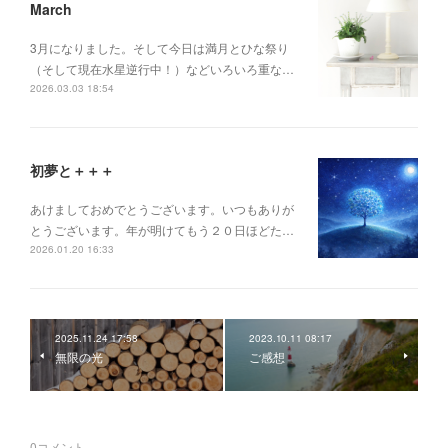
March
3月になりました。そして今日は満月とひな祭り
（そして現在水星逆行中！）などいろいろ重な…
2026.03.03 18:54
初夢と＋＋＋
あけましておめでとうございます。いつもありが
とうございます。年が明けてもう２０日ほどた…
2026.01.20 16:33
2025.11.24 17:58
2023.10.11 08:17
無限の光
ご感想
0
コメント