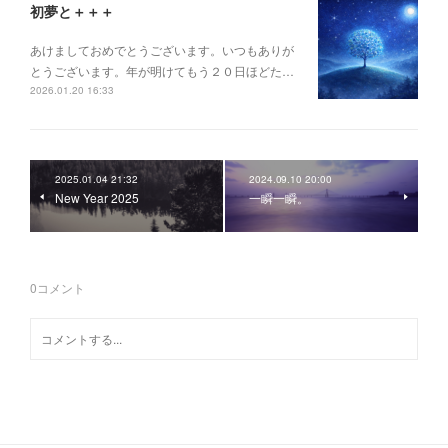
初夢と＋＋＋
あけましておめでとうございます。いつもありが
とうございます。年が明けてもう２０日ほどた…
2026.01.20 16:33
2025.01.04 21:32
2024.09.10 20:00
New Year 2025
一瞬一瞬。
0
コメント