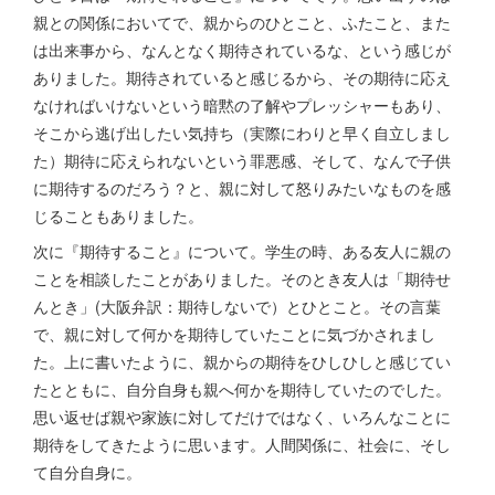
親との関係においてで、親からのひとこと、ふたこと、また
は出来事から、なんとなく期待されているな、という感じが
ありました。期待されていると感じるから、その期待に応え
なければいけないという暗黙の了解やプレッシャーもあり、
そこから逃げ出したい気持ち（実際にわりと早く自立しまし
た）期待に応えられないという罪悪感、そして、なんで子供
に期待するのだろう？と、親に対して怒りみたいなものを感
じることもありました。
次に『期待すること』について。学生の時、ある友人に親の
ことを相談したことがありました。そのとき友人は「期待せ
んとき」(大阪弁訳：期待しないで）とひとこと。その言葉
で、親に対して何かを期待していたことに気づかされまし
た。上に書いたように、親からの期待をひしひしと感じてい
たとともに、自分自身も親へ何かを期待していたのでした。
思い返せば親や家族に対してだけではなく、いろんなことに
期待をしてきたように思います。人間関係に、社会に、そし
て自分自身に。