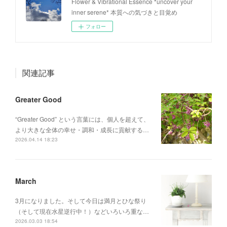
Flower & Vibrational Essence *uncover your
inner serene* 本質への気づきと目覚め
フォロー
関連記事
Greater Good
“Greater Good” という言葉には、個人を超えて、
より大きな全体の幸せ・調和・成長に貢献する…
2026.04.14 18:23
March
3月になりました。そして今日は満月とひな祭り
（そして現在水星逆行中！）などいろいろ重な…
2026.03.03 18:54