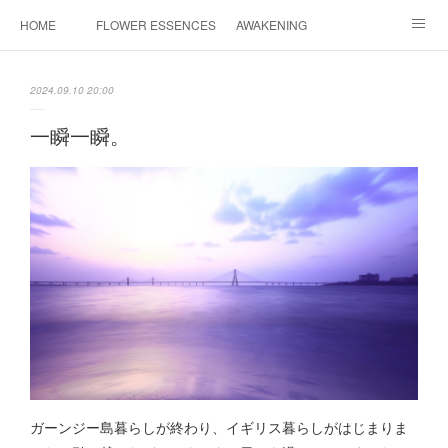
HOME
FLOWER ESSENCES
AWAKENING
CONSULTATION
FAQ
MAHINA HEALING
2024.09.10 20:00
COSMIC ART
PROFILE
CONTACT
一瞬一瞬。
INSTAGRAM
ガーンジー島暮らしが終わり、イギリス暮らしがはじまりま