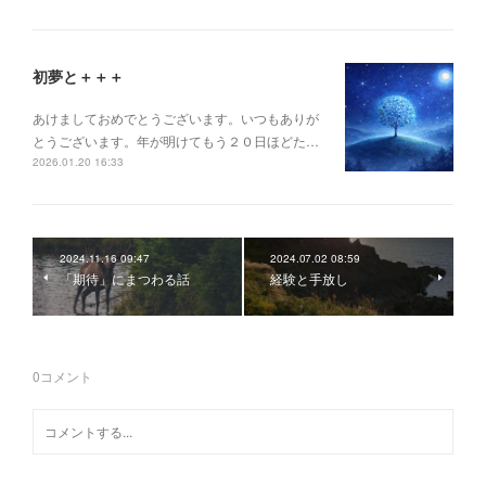
初夢と＋＋＋
あけましておめでとうございます。いつもありが
とうございます。年が明けてもう２０日ほどた…
2026.01.20 16:33
2024.11.16 09:47
2024.07.02 08:59
「期待」にまつわる話
経験と手放し
0
コメント