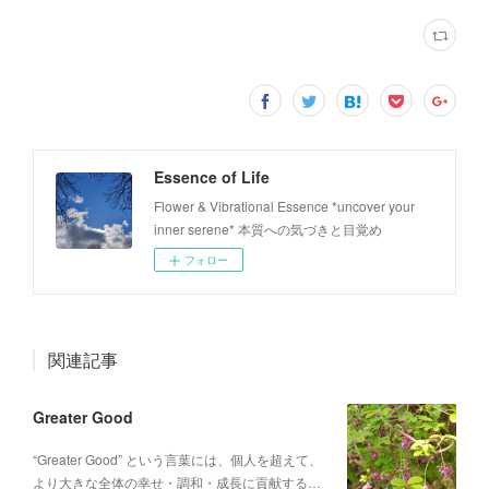
Essence of Life
Flower & Vibrational Essence *uncover your
inner serene* 本質への気づきと目覚め
フォロー
関連記事
Greater Good
“Greater Good” という言葉には、個人を超えて、
より大きな全体の幸せ・調和・成長に貢献する…