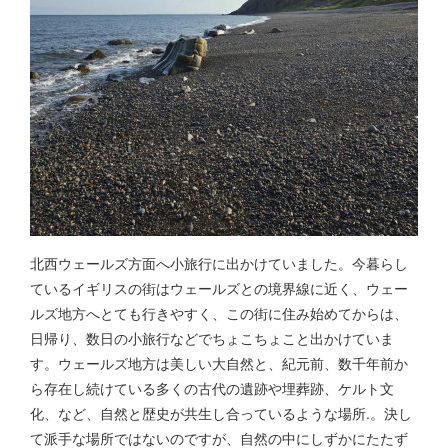
北西ウェールズ方面へ小旅行に出かけていました。今暮らし
ているイギリスの街はウェールズとの境界線に近く、ウェー
ルズ地方へとても行きやすく、この街に住み始めてからは、
日帰り、数日の小旅行などでちょこちょこと出かけていま
す。ウェールズ地方は美しい大自然と、紀元前、数千年前か
ら存在し続けている多くの古代の遺跡や埋葬跡、ケルト文
化、など、自然と歴史が共生し合っているような場所.。決し
て派手な場所ではないのですが、自然の中にしずかにたたず