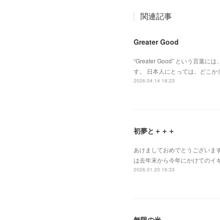
関連記事
Greater Good
“Greater Good” と
す。 日本人にとっては、どこ
2026.04.14 18:23
初夢と＋＋＋
あけましておめでとうございま
は去年末から今年にかけてのイギ
2026.01.20 16:33
無限の光