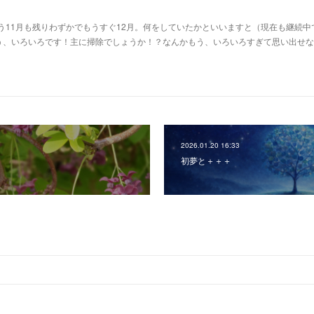
もう11月も残りわずかでもうすぐ12月。何をしていたかといいますと（現在も継続中
う、いろいろです！主に掃除でしょうか！？なんかもう、いろいろすぎて思い出せな
2026.01.20 16:33
初夢と＋＋＋