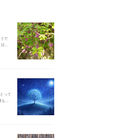
そうで
、日…
とって
埋も…