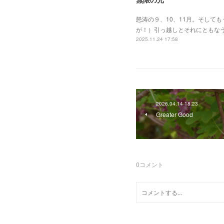
怒涛の９、10、11月。そして
が！）引っ越しとそれにともな
2025.11.24 17:58
2026.04.14 18:23
Greater Good
0
コメント