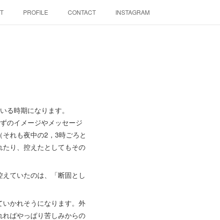
T
PROFILE
CONTACT
INSTAGRAM
ている時期になります。
ずのイメージやメッセージ
それも夜中の2，3時ごろと
れたり、控えたとしてもその
控えていたのは、「断固とし
ていかれそうになります。外
れればやっぱり苦しみからの