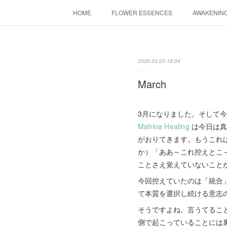
HOME
FLOWER ESSENCES
AWAKENIN
2026.03.03 18:54
March
3月になりました。そして
Mahina Healing
は今日は真
がおりてきます。もうこれ
か）「ああ～これ控えとこ
ことさえ覚えていないこと
今回控えていたのは「統合
て本質を選択し続ける意志
そうですよね。言うてるこ
側で起こっていることには