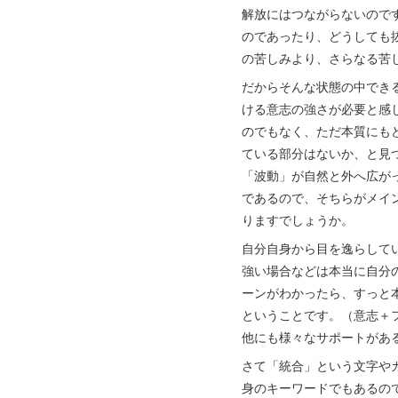
解放にはつながらないので
のであったり、どうしても
の苦しみより、さらなる苦
だからそんな状態の中でき
ける意志の強さが必要と感
のでもなく、ただ本質にも
ている部分はないか、と見
「波動」が自然と外へ広が
であるので、そちらがメイ
りますでしょうか。
自分自身から目を逸らして
強い場合などは本当に自分
ーンがわかったら、すっと
ということです。（意志＋
他にも様々なサポートがあ
さて「統合」という文字や
身のキーワードでもあるの