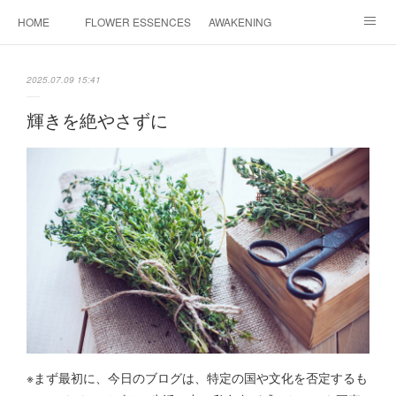
HOME
FLOWER ESSENCES
AWAKENING
CONSULTATION
FAQ
MAHINA HEALING
2025.07.09 15:41
COSMIC ART
PROFILE
CONTACT
輝きを絶やさずに
INSTAGRAM
※まず最初に、今日のブログは、特定の国や文化を否定するも