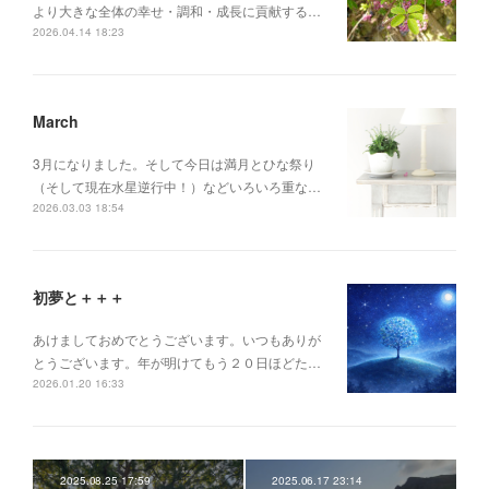
より大きな全体の幸せ・調和・成長に貢献する…
2026.04.14 18:23
March
3月になりました。そして今日は満月とひな祭り
（そして現在水星逆行中！）などいろいろ重な…
2026.03.03 18:54
初夢と＋＋＋
あけましておめでとうございます。いつもありが
とうございます。年が明けてもう２０日ほどた…
2026.01.20 16:33
2025.08.25 17:59
2025.06.17 23:14